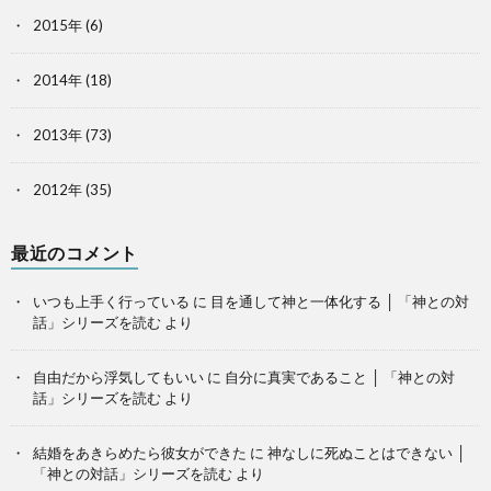
2015年
(6)
2014年
(18)
2013年
(73)
2012年
(35)
最近のコメント
いつも上手く行っている
に
目を通して神と一体化する │ 「神との対
話」シリーズを読む
より
自由だから浮気してもいい
に
自分に真実であること │ 「神との対
話」シリーズを読む
より
結婚をあきらめたら彼女ができた
に
神なしに死ぬことはできない │
「神との対話」シリーズを読む
より