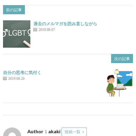
前の記事
過去のメルマガを読み直しながら
2019.08.07
次の記事
自分の思考に気付く
2019.08.20
Author：akaki
投稿一覧