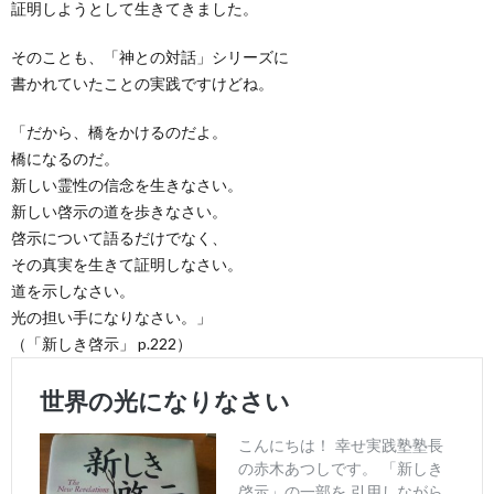
証明しようとして生きてきました。
そのことも、「神との対話」シリーズに
書かれていたことの実践ですけどね。
「だから、橋をかけるのだよ。
橋になるのだ。
新しい霊性の信念を生きなさい。
新しい啓示の道を歩きなさい。
啓示について語るだけでなく、
その真実を生きて証明しなさい。
道を示しなさい。
光の担い手になりなさい。」
（「新しき啓示」 p.222）