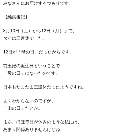
みなさんにお届けするつもりです。
【編集後記】
8月10日（土）から12日（月）まで、
タイは三連休でした。
12日が「母の日」だったからです。
前王妃の誕生日ということで、
「母の日」になったのです。
日本もたまたま三連休だったようですね。
よくわからないのですが、
「山の日」だとか。
まあ、ほぼ毎日が休みのような私には、
あまり関係ありませんけどね。