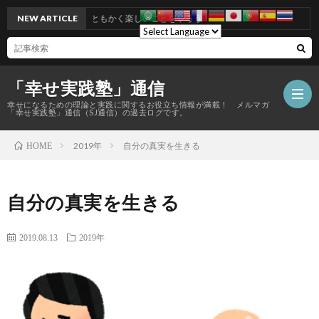
NEW ARTICLE
ともかく楽しいことをやろう！
「幸せ実践塾」通信
幸せになるための理論と実践に関するお役立ち情報が満載！ メルマガ
「幸せ実践塾」通信（SJ通信）の過去ログです。
2019年
自分の真実を生きる
HOME
自分の真実を生きる
2019.08.13
2019年