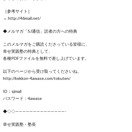
［参考サイト］
→ http://46mail.net/
◆メルマガ「SJ通信」読者の方への特典
このメルマガをご購読くださっている皆様に、
幸せ実践塾の特典として、
各種PDFファイルを無料で差し上げています。
以下のページから受け取ってくださいね。
http://kekkon-4awase.com/tokuten/
ID：sjmail
パスワード：4awase
◆◇◇——————————————-
幸せ実践塾・塾長