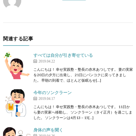
関連する記事
すべては自分が引き寄せている
2019.04.22
こんにちは！ 幸せ実践塾・塾長の赤木あつしです。 妻の実家
を20日の夕方に出発し、 21日にバンコクに戻ってきまし
た。 早朝の到着で、ほとんど仮眠もせ[…]
今年のソンクラーン
2019.04.17
こんにちは！ 幸せ実践塾・塾長の赤木あつしです。 11日か
ら妻の実家へ移動し、 ソンクラーン（タイ正月）を過ごしま
した。 ソンクラーンは4月13－15[…]
身体の声を聞く
2019.04.26