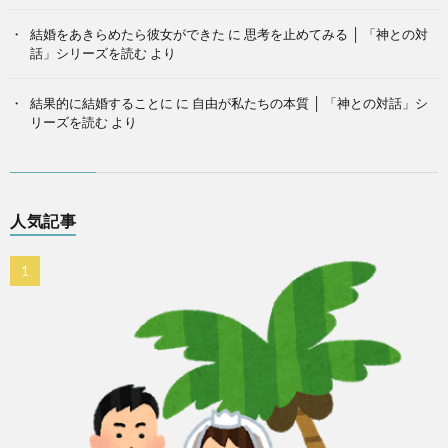
結婚をあきらめたら彼女ができた
に
思考を止めてみる │ 「神との対
話」シリーズを読む
より
結果的に結婚することに
に
自由が私たちの本質 │ 「神との対話」シ
リーズを読む
より
人気記事