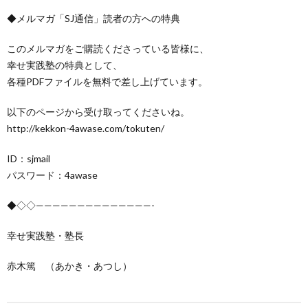
◆メルマガ「SJ通信」読者の方への特典
このメルマガをご購読くださっている皆様に、
幸せ実践塾の特典として、
各種PDFファイルを無料で差し上げています。
以下のページから受け取ってくださいね。
http://kekkon-4awase.com/tokuten/
ID：sjmail
パスワード：4awase
◆◇◇——————————————-
幸せ実践塾・塾長
赤木篤 （あかき・あつし）