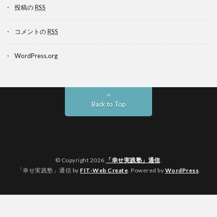
投稿の
RSS
コメントの
RSS
WordPress.org
Back to Top
© Copyright 2026
「幸せ実践塾」通信
.
「幸せ実践塾」通信 by
FIT-Web Create
. Powered by
WordPress
.