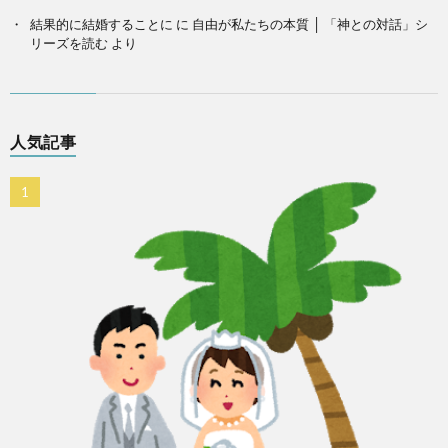
結果的に結婚することに
に
自由が私たちの本質 │ 「神との対話」シ
リーズを読む
より
人気記事