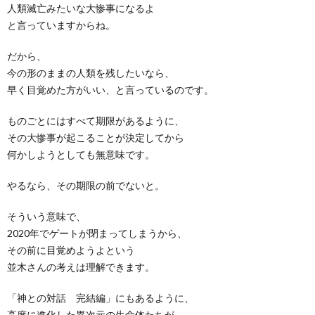
人類滅亡みたいな大惨事になるよ
と言っていますからね。
だから、
今の形のままの人類を残したいなら、
早く目覚めた方がいい、と言っているのです。
ものごとにはすべて期限があるように、
その大惨事が起こることが決定してから
何かしようとしても無意味です。
やるなら、その期限の前でないと。
そういう意味で、
2020年でゲートが閉まってしまうから、
その前に目覚めようよという
並木さんの考えは理解できます。
「神との対話 完結編」にもあるように、
高度に進化した異次元の生命体たちが