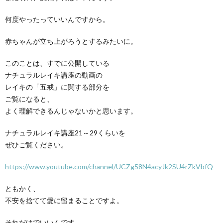
何度やったっていいんですから。
赤ちゃんが立ち上がろうとするみたいに。
このことは、すでに公開している
ナチュラルレイキ講座の動画の
レイキの「五戒」に関する部分を
ご覧になると、
よく理解できるんじゃないかと思います。
ナチュラルレイキ講座21～29くらいを
ぜひご覧ください。
https://www.youtube.com/channel/UCZg58N4acyJk2SU4rZkVbfQ
ともかく、
不安を捨てて愛に留まることですよ。
それだけでいいんです。