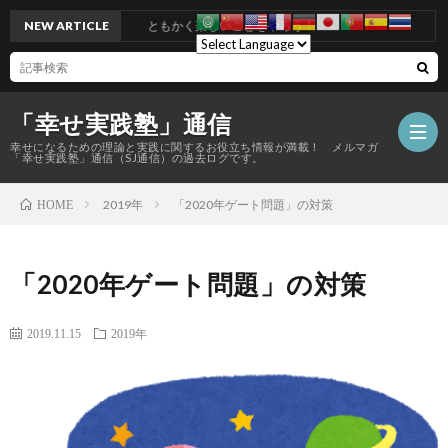
NEW ARTICLE
ともかく楽しいことをやろう！
「幸せ実践塾」通信
幸せになるための理論と実践に関するお役立ち情報が満載！ メルマガ
「幸せ実践塾」通信（SJ通信）の過去ログです。
2019年
「2020年ゲート問題」の対策
HOME
「2020年ゲート問題」の対策
2019.11.15
2019年