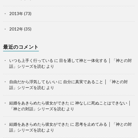
2013年
(73)
2012年
(35)
最近のコメント
いつも上手く行っている
に
目を通して神と一体化する │ 「神との対
話」シリーズを読む
より
自由だから浮気してもいい
に
自分に真実であること │ 「神との対
話」シリーズを読む
より
結婚をあきらめたら彼女ができた
に
神なしに死ぬことはできない │
「神との対話」シリーズを読む
より
結婚をあきらめたら彼女ができた
に
思考を止めてみる │ 「神との対
話」シリーズを読む
より