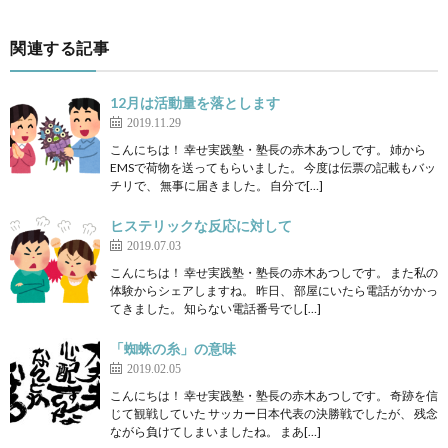
関連する記事
12月は活動量を落とします
2019.11.29
こんにちは！ 幸せ実践塾・塾長の赤木あつしです。 姉から
EMSで荷物を送ってもらいました。 今度は伝票の記載もバッ
チリで、 無事に届きました。 自分で[…]
ヒステリックな反応に対して
2019.07.03
こんにちは！ 幸せ実践塾・塾長の赤木あつしです。 また私の
体験からシェアしますね。 昨日、 部屋にいたら電話がかかっ
てきました。 知らない電話番号でし[…]
「蜘蛛の糸」の意味
2019.02.05
こんにちは！ 幸せ実践塾・塾長の赤木あつしです。 奇跡を信
じて観戦していた サッカー日本代表の決勝戦でしたが、 残念
ながら負けてしまいましたね。 まあ[…]