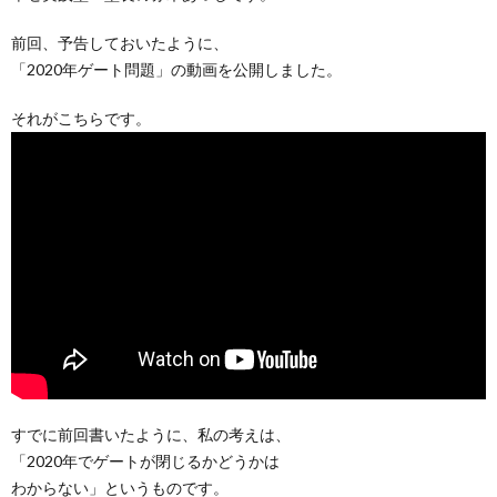
前回、予告しておいたように、
「2020年ゲート問題」の動画を公開しました。
それがこちらです。
すでに前回書いたように、私の考えは、
「2020年でゲートが閉じるかどうかは
わからない」というものです。