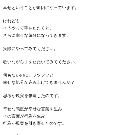
幸せということが原因になっています。
けれども、
そうやって手をたたくと、
さらに幸せな気分になってきます。
実際にやってみてください。
歌いながら手をたたいてみてください。
何もないのに、フツフツと
幸せな気分が込み上げてきませんか？
思考が現実を創造したのです。
幸せな態度が幸せな言葉を生み、
その言葉が行為を生み、
行為が現実を引き寄せたのです。