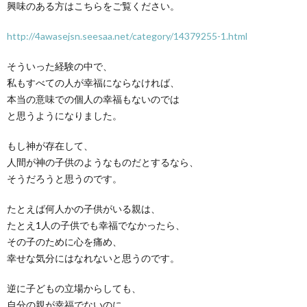
興味のある方はこちらをご覧ください。
http://4awasejsn.seesaa.net/category/14379255-1.html
そういった経験の中で、
私もすべての人が幸福にならなければ、
本当の意味での個人の幸福もないのでは
と思うようになりました。
もし神が存在して、
人間が神の子供のようなものだとするなら、
そうだろうと思うのです。
たとえば何人かの子供がいる親は、
たとえ1人の子供でも幸福でなかったら、
その子のために心を痛め、
幸せな気分にはなれないと思うのです。
逆に子どもの立場からしても、
自分の親が幸福でないのに、