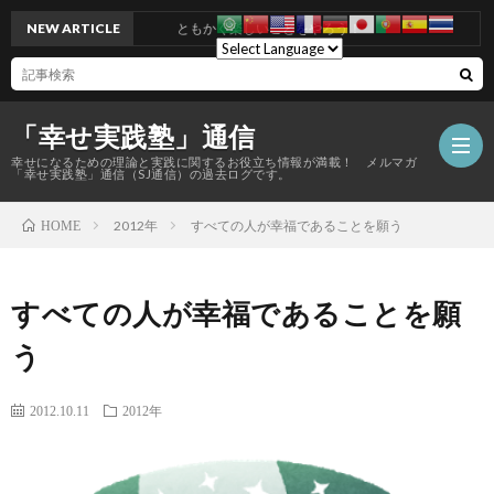
NEW ARTICLE
ともかく楽しいことをやろう！
「幸せ実践塾」通信
幸せになるための理論と実践に関するお役立ち情報が満載！ メルマガ
「幸せ実践塾」通信（SJ通信）の過去ログです。
2012年
すべての人が幸福であることを願う
HOME
すべての人が幸福であることを願
う
2012.10.11
2012年