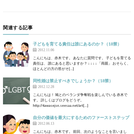
関連する記事
子どもを育てる責任は誰にあるのか？（18禁）
2012.11.06
こんにちは、赤木です。 あなたに質問です。 子どもを育てる
責任は、 誰にあると思いますか？ ↓ ↓ ↓ ↓ 「両親」 おそらく、
ほとんどの方の答がそ[…]
同性婚は禁止すべきでしょうか？（18禁）
2012.12.28
こんにちは！ 鳩とのベランダ争奪戦を楽しんでいる 赤木で
す。 詳しくはブログをどうぞ。
http://4awasejsn.seesaa.net/art[…]
自分の価値を最大にするためのファーストステップ
2012.06.13
こんにちは、赤木です。 前回、次のようなことを言いまし