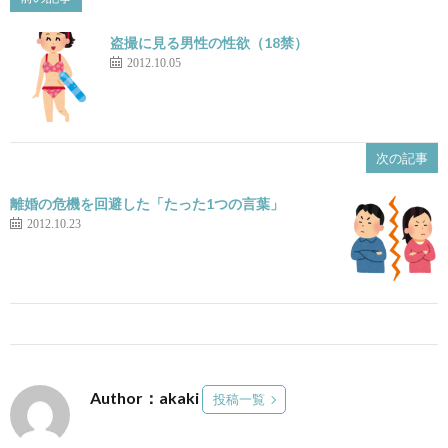
盗撮に見る男性の性欲（18禁）
2012.10.05
次の記事
離婚の危機を回避した「たった1つの言葉」
2012.10.23
Author：akaki
投稿一覧