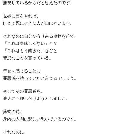
無視しているからだと思えたのです。
世界に目をやれば、
飢えて死にそうな人が山ほどいます。
それなのに自分が有り余る食物を得て、
「これは美味しくない」とか
「これはもう飽きた」などと
贅沢なことを言っている。
幸せを感じることに
罪悪感を持っていたと言えるでしょう。
そしてその罪悪感を、
他人にも押し付けようとしました。
葬式の時、
身内の人間は悲しい思いでいるのです。
それなのに、