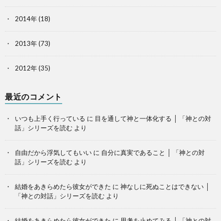
2014年
(18)
2013年
(73)
2012年
(35)
最近のコメント
いつも上手く行っている
に
目を通して神と一体化する │ 「神との対
話」シリーズを読む
より
自由だから浮気してもいい
に
自分に真実であること │ 「神との対
話」シリーズを読む
より
結婚をあきらめたら彼女ができた
に
神なしに死ぬことはできない │
「神との対話」シリーズを読む
より
結婚をあきらめたら彼女ができた
に
思考を止めてみる │ 「神との対