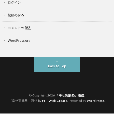
ログイン
投稿の
RSS
コメントの
RSS
WordPress.org
Back to Top
© Copyright 2026
「幸せ実践塾」通信
.
「幸せ実践塾」通信 by
FIT-Web Create
. Powered by
WordPress
.