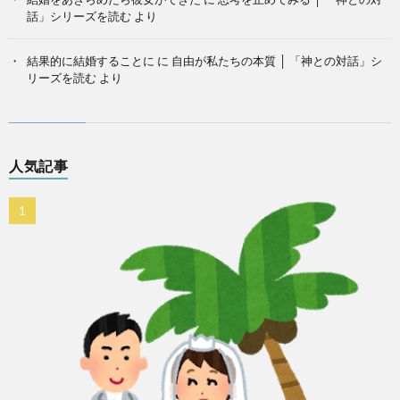
話」シリーズを読む
より
結果的に結婚することに
に
自由が私たちの本質 │ 「神との対話」シ
リーズを読む
より
人気記事