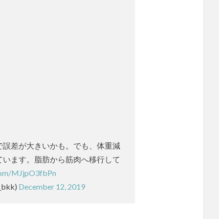
で誤差が大きいかも。でも、体重減
ています。脂肪から筋肉へ移行して
.com/MJjpO3fbPn
bkk)
December 12, 2019