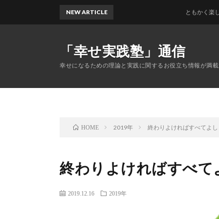
NEW ARTICLE
ともかく楽しいこと
「幸せ実践塾」通信
幸せになるための理論と実践に関するお役立ち情報が満載
2019年
終わりよければすべてよし
HOME
終わりよければすべて
2019.12.16
2019年