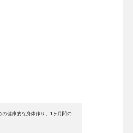
。
めの健康的な身体作り、1ヶ月間の