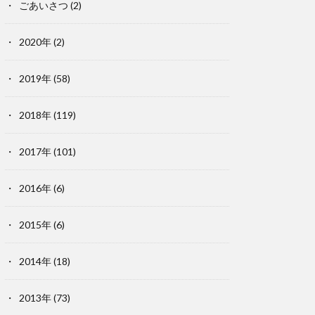
ごあいさつ
(2)
2020年
(2)
2019年
(58)
2018年
(119)
2017年
(101)
2016年
(6)
2015年
(6)
2014年
(18)
2013年
(73)