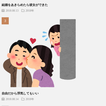
結婚をあきらめたら彼女ができた
2018.08.13
2018年
自由だから浮気してもいい
2018.08.14
2018年