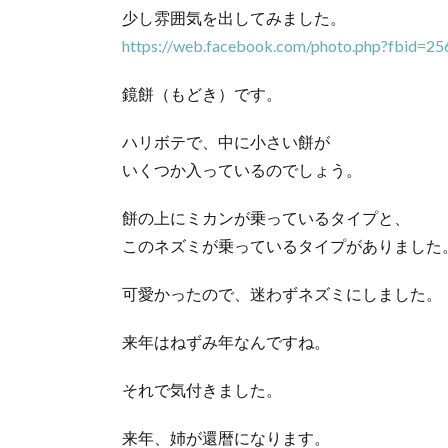
少し雰囲気を出してみました。
https://web.facebook.com/photo.php?fbid=
鏡餅（もどき）です。
ハリボテで、中に小さい餅が
いくつか入っているのでしょう。
餅の上にミカンが乗っているタイプと、
このネズミが乗っているタイプがありました
可愛かったので、迷わずネズミにしました。
来年はねずみ年なんですね。
それで気付きました。
来年、姉が還暦になります。