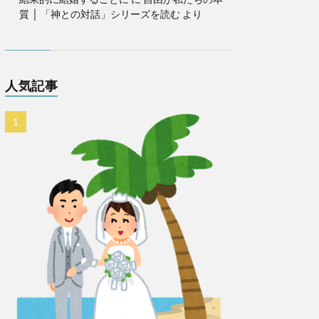
質 │ 「神との対話」シリーズを読む
より
人気記事