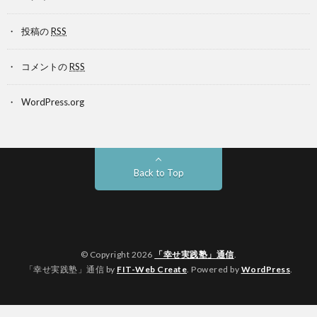
投稿の
RSS
コメントの
RSS
WordPress.org
Back to Top
© Copyright 2026
「幸せ実践塾」通信
.
「幸せ実践塾」通信 by
FIT-Web Create
. Powered by
WordPress
.