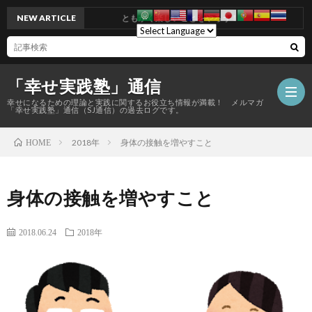
NEW ARTICLE
ともかく楽しいことをやろう！
「幸せ実践塾」通信
幸せになるための理論と実践に関するお役立ち情報が満載！ メルマガ
「幸せ実践塾」通信（SJ通信）の過去ログです。
2018年
身体の接触を増やすこと
HOME
身体の接触を増やすこと
2018.06.24
2018年