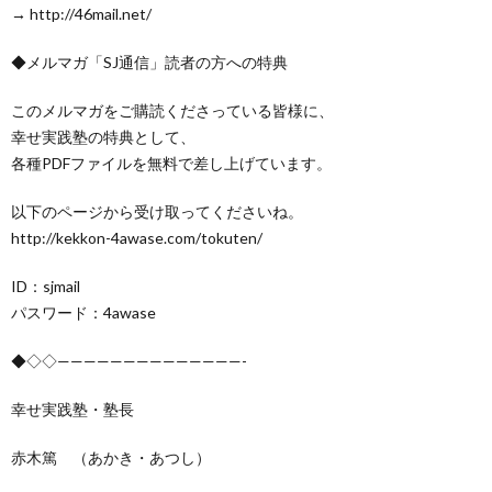
→ http://46mail.net/
◆メルマガ「SJ通信」読者の方への特典
このメルマガをご購読くださっている皆様に、
幸せ実践塾の特典として、
各種PDFファイルを無料で差し上げています。
以下のページから受け取ってくださいね。
http://kekkon-4awase.com/tokuten/
ID：sjmail
パスワード：4awase
◆◇◇——————————————-
幸せ実践塾・塾長
赤木篤 （あかき・あつし）