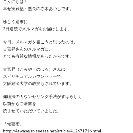
こんにちは！
幸せ実践塾・塾長の赤木あつしです。
珍しく週末に、
2日連続でメルマガをお届けします。
今日、メルマガを書こうと思ったのは、
古宮昇さんのメルマガに、
とても有益な情報があったからです。
古宮昇（こみや・のぼる）さんは、
スピリチュアルカウンセラーで、
大阪経済大学の教授もされています。
傾聴法のカウンセリング手法がすばらしく、
以前からご著書を
読ませていただいていました。
「傾聴術」
http://4awasejsn.seesaa.net/article/412671716.html