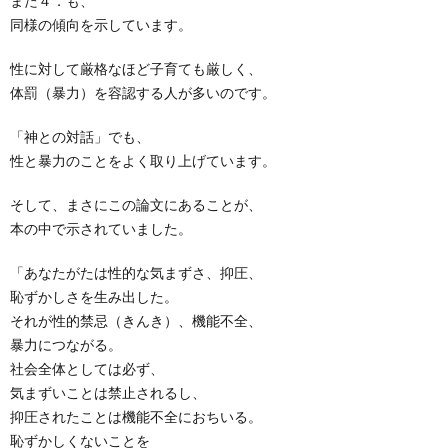
また４．も、
同様の傾向を示しています。
性に対して厳格なほど子育ても厳しく、
体罰（暴力）を容認する人が多いのです。
「神との対話」でも、
性と暴力のことをよく取り上げています。
そして、まさにこの論文にあることが、
本の中で示されていました。
「あなたがたは性的な気まずさ、抑圧、
恥ずかしさを生み出した。
それが性的禁忌（きんき）、機能不全、
暴力につながる。
社会全体としては必ず、
気まずいことは禁止されるし、
抑圧されたことは機能不全におちいる。
恥ずかしくないことを