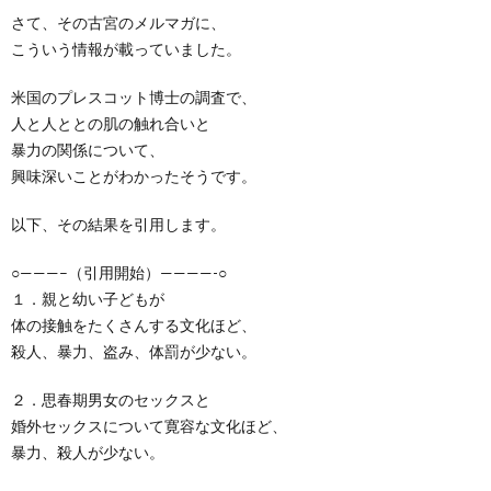
さて、その古宮のメルマガに、
こういう情報が載っていました。
米国のプレスコット博士の調査で、
人と人ととの肌の触れ合いと
暴力の関係について、
興味深いことがわかったそうです。
以下、その結果を引用します。
○———–（引用開始）————-○
１．親と幼い子どもが
体の接触をたくさんする文化ほど、
殺人、暴力、盗み、体罰が少ない。
２．思春期男女のセックスと
婚外セックスについて寛容な文化ほど、
暴力、殺人が少ない。