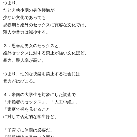
つまり、
たとえ幼少期の身体接触が
少ない文化であっても、
思春期と婚外のセックスに寛容な文化では、
殺人や暴力は減少する。
３．思春期男女のセックスと、
婚外セックスに対する禁止が強い文化ほど、
暴力、殺人率が高い。
つまり、性的な快楽を禁止する社会には
暴力がはびこる。
４．米国の大学生を対象にした調査で、
「未婚者のセックス」、「人工中絶」、
「家庭で裸を見せること」
に対して否定的な学生ほど、
「子育てに体罰は必要だ」