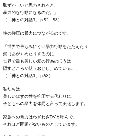
恥ずかしいと思わされると、
暴力的な行動になるのだ。」
（「神との対話3」 p.52 – 53）
性の抑圧は暴力につながるのです。
「世界で最もみにくい暴力行動をたたえたり、
崇（あが）めたりするのに、
世界で最も美しい愛の行為のほうは
隠すどころか貶（おとし）めている。」
（「神との対話3」 p.53）
私たちは、
美しいはずの性を抑圧する代わりに、
子どもへの暴力を体罰と言って美化します。
家族への暴力はわざわざDVと呼んで、
それほど問題がないものとしています。