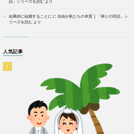
話」シリーズを読む
より
結果的に結婚することに
に
自由が私たちの本質 │ 「神との対話」シ
リーズを読む
より
人気記事