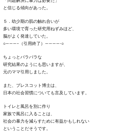
「問題解決に暴力は必要だ」
と信じる傾向があった。
５．幼少期の肌の触れ合いが
多い環境で育った研究用ねずみほど、
脳がよく発達していた。
○———–（引用終了）————-○
ちょっとバラバラな
研究結果のようにも思いますが、
元のママ引用しました。
また、プレスコット博士は、
日本の社会習慣についても言及しています。
トイレと風呂を別に作り
家族で風呂に入ることは、
社会の暴力を減らすために有益かもしれない
ということだそうです。