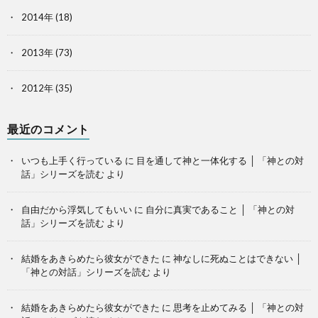
2014年
(18)
2013年
(73)
2012年
(35)
最近のコメント
いつも上手く行っている
に
目を通して神と一体化する │ 「神との対
話」シリーズを読む
より
自由だから浮気してもいい
に
自分に真実であること │ 「神との対
話」シリーズを読む
より
結婚をあきらめたら彼女ができた
に
神なしに死ぬことはできない │
「神との対話」シリーズを読む
より
結婚をあきらめたら彼女ができた
に
思考を止めてみる │ 「神との対